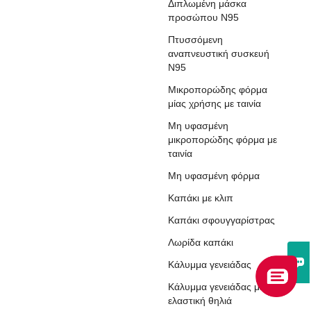
Διπλωμένη μάσκα
προσώπου N95
Πτυσσόμενη
αναπνευστική συσκευή
N95
Μικροπορώδης φόρμα
μίας χρήσης με ταινία
Μη υφασμένη
μικροπορώδης φόρμα με
ταινία
Μη υφασμένη φόρμα
Καπάκι με κλιπ
Καπάκι σφουγγαρίστρας
Λωρίδα καπάκι

Κάλυμμα γενειάδας
Κάλυμμα γενειάδας με
ελαστική θηλιά