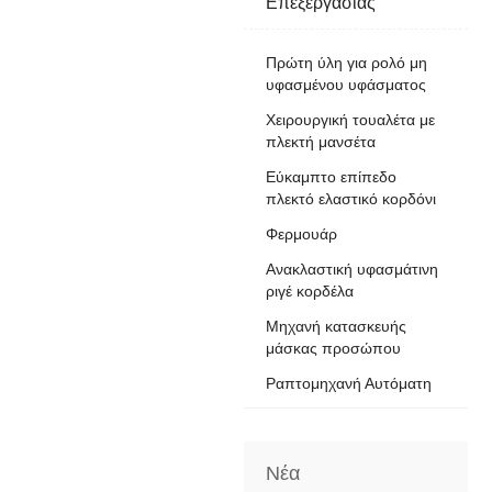
Επεξεργασίας
Πρώτη ύλη για ρολό μη
υφασμένου υφάσματος
Χειρουργική τουαλέτα με
πλεκτή μανσέτα
Εύκαμπτο επίπεδο
πλεκτό ελαστικό κορδόνι
Φερμουάρ
Ανακλαστική υφασμάτινη
ριγέ κορδέλα
Μηχανή κατασκευής
μάσκας προσώπου
Ραπτομηχανή Αυτόματη
Νέα