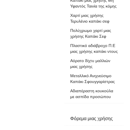
Καπάκι μιας χρήσης Μη
Υφαντός Ταινία της κόμης
Χαρτί μιας χρήσης
Τερυλένιο καπάκι σεφ
Πολύχρωμο χαρτί μιας
χρήσης Καπάκι Σεφ
Πλαστικό αδιάβροχο Π.Ε
μιας χρήσης καπάκι ντους
Αόρατο δίχτυ μαλλιών
μιας χρήσης
Μεταλλικό Ανιχνεύσιμο
Καπάκι Σφουγγαρίστρας
Αδιαπέραστη κουκούλα
με ασπίδα προσώπου
Φόρεμα μιας χρήσης