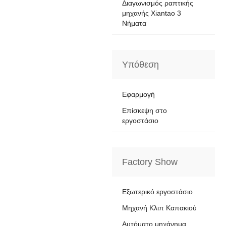
Διαγωνισμός ραπτικής
μηχανής Xiantao 3
Νήματα
Υπόθεση
Εφαρμογή
Επίσκεψη στο
εργοστάσιο
Factory Show
Εξωτερικό εργοστάσιο
Μηχανή Κλιπ Καπακιού
Αυτόματο μηχάνημα