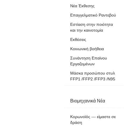
Νέα Έκθεσης
Επαγγελματικό Ραντεβού
Εστίαση στην ποιότητα
και την καινοτομία
Εκθέσεις
Κοινωνική βοήθεια
Συνάντηση Επαίνου
Εργαζομένων
Μάσκα προσώπου στυλ
FFP1 /FFP2 /FFP3 /N95
Βιομηχανικά Νέα
Κορωνοϊός --- είμαστε σε
δράση