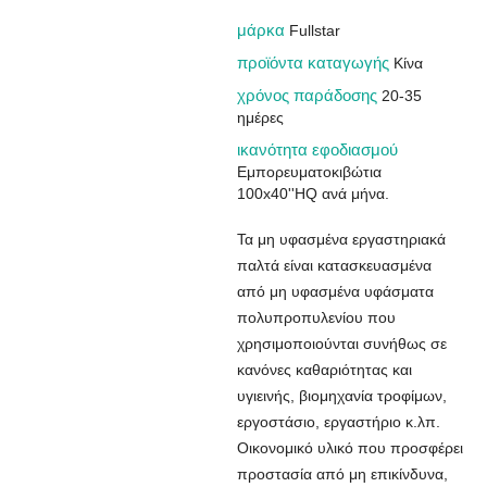
μάρκα
Fullstar
προϊόντα καταγωγής
Κίνα
χρόνος παράδοσης
20-35
ημέρες
ικανότητα εφοδιασμού
Εμπορευματοκιβώτια
100x40''HQ ανά μήνα.
Τα μη υφασμένα εργαστηριακά
παλτά είναι κατασκευασμένα
από μη υφασμένα υφάσματα
πολυπροπυλενίου που
χρησιμοποιούνται συνήθως σε
κανόνες καθαριότητας και
υγιεινής, βιομηχανία τροφίμων,
εργοστάσιο, εργαστήριο κ.λπ.
Οικονομικό υλικό που προσφέρει
προστασία από μη επικίνδυνα,