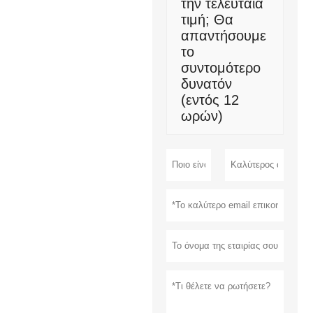
την τελευταία
τιμή; Θα
απαντήσουμε
το
συντομότερο
δυνατόν
(εντός 12
ωρών)