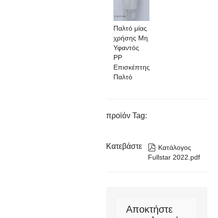
Παλτό μίας
χρήσης Μη
Υφαντός
PP
Επισκέπτης
Παλτό
προϊόν Tag:
Κατεβάστε

Κατάλογος
Fullstar 2022.pdf
Αποκτήστε