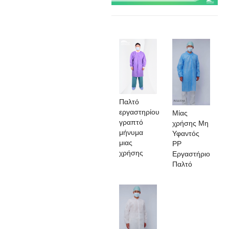
Παλτό
εργαστηρίου
Μίας
γραπτό
χρήσης Μη
μήνυμα
Υφαντός
μιας
PP
χρήσης
Εργαστήριο
Παλτό