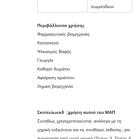
σωματιδίων
Περιβάλλοντα χρήσης
Φαρμακευτικές βιομηχανίες
Κατασκευή
Ψεκασμός Βαφής
Γεωργία
Καθαρό δωμάτιο
Αφαίρεση αμιάντου
Χημική βιομηχανία
Σκοπεύω
εκδ
;χρήση αυτού του ΜΑΠ
Συνήθως χρησιμοποιούνται, ανάλογα με τη
χημική τοξικότητα και τις συνθήκες έκθεσης, για
προστασία από υγρά χημικά (Τύπος 3, Τύπος 4,