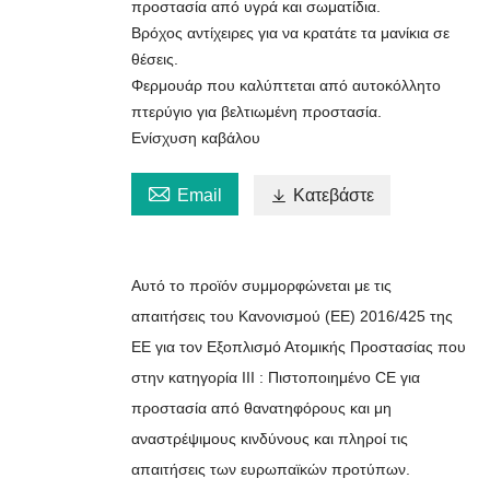
προστασία από υγρά και σωματίδια.
Βρόχος αντίχειρες για να κρατάτε τα μανίκια σε
θέσεις.
Φερμουάρ που καλύπτεται από αυτοκόλλητο
πτερύγιο για βελτιωμένη προστασία.
Ενίσχυση καβάλου

Email

Κατεβάστε
Αυτό το προϊόν συμμορφώνεται με τις
απαιτήσεις του Κανονισμού (ΕΕ) 2016/425 της
ΕΕ για τον Εξοπλισμό Ατομικής Προστασίας που
στην κατηγορία III : Πιστοποιημένο CE για
προστασία από θανατηφόρους και μη
αναστρέψιμους κινδύνους και πληροί τις
απαιτήσεις των ευρωπαϊκών προτύπων.