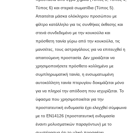
Τύπος 6) και στερεά σωματίδια (Τύπος 5).
Απαιτείται μάσκα ολόκληρου προσώπου με
φίλτρο κατάλληλο για τις συνθήκες έκθεσης και
στενά συνδεδεμένο με την κουκούλα και
πρόσθετη ταινία γύρω από την κουκούλα, τις
μανσέτες, τους αστραγάλους για να επιτευχθεί η
απαιτούμενη προστασία. Δεν χρειάζεται να
χρησιμοποιήσετε πρόσθετο κολλημένο με
συμπληρωματική ταινία, η ενσωματωμένη
αυτοκόλλητη ταινία πτερυγίου δοκιμάζεται μόνο
για να πληροί την απόδοση που ισχυρίζεται. Το
ύφασμα που χρησιμοποιείται για την
προστατευτική ενδυμασία έχει ελεγχθεί σύμφωνα
με το EN14126 (προστατευτική ενδυμασία
έναντι μολυσματικών παραγόντων) με το
συμπέρασμα ότι το υλικό προσφέρει