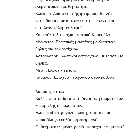
ενεργοποιείται με θερμότητα.
Κλείσιμο: Δακτυλιοειδής φερμουάρ διπλής
κατεύθυνσης με αυτοκόλλητο πτερύγιο και
επιπλέον κάλυμμα λαιμού.
Κουκούλα: 3 τεμάχια ελαστική Κουκούλα.
Μανσέτες: Ελαστικές μανσέτες με ελαστικές
θηλιές για τον αντίχειρα.
Αστραγάλοι: Ελαστικοί αστραγάλοι με ελαστικές
θηλιές.
Μέση: Ελαστική μέση.
Καβάλος: Ενίσχυση τριγώνου στον καβάλο.
Χαρακτηριστικά
Καλή προστασία από τη διείσδυση σωματιδίων
και ομίχλης αερολυμάτων.
Ελαστικοί αστραγάλοι, μέση, καρπός και
κουκούλα για καλύτερη εφαρμογή.
Οι θερμοκολλημένες ραφές παρέχουν σημαντική