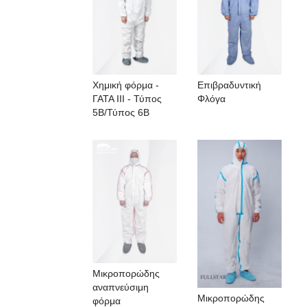
Χημική φόρμα -
Επιβραδυντική
ΓΑΤΑ III - Τύπος
Φλόγα
5B/Τύπος 6B
Μικροπορώδης
αναπνεύσιμη
Μικροπορώδης
φόρμα