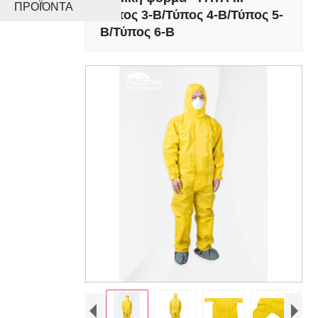
ΠΡΟΪΌΝΤΑ
Τύπος 3-B/Τύπος 4-B/Τύπος 5-
B/Τύπος 6-B