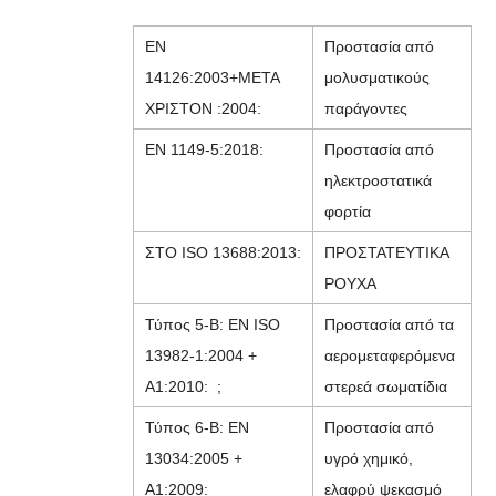
EN
Προστασία από
14126:2003+ΜΕΤΑ
μολυσματικούς
ΧΡΙΣΤΟΝ :2004:
παράγοντες
EN 1149-5:2018:
Προστασία από
ηλεκτροστατικά
φορτία
ΣΤΟ ISO 13688:2013:
ΠΡΟΣΤΑΤΕΥΤΙΚΑ
ΡΟΥΧΑ
Τύπος 5-B: EN ISO
Προστασία από τα
13982-1:2004 +
αερομεταφερόμενα
A1:2010: ;
στερεά σωματίδια
Τύπος 6-B: EN
Προστασία από
13034:2005 +
υγρό χημικό,
A1:2009:
ελαφρύ ψεκασμό