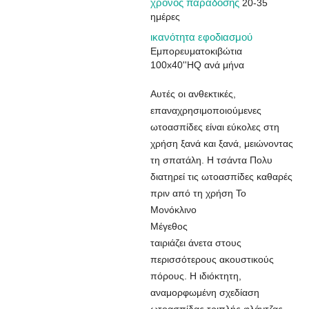
χρόνος παράδοσης
20-35
ημέρες
ικανότητα εφοδιασμού
Εμπορευματοκιβώτια
100x40''HQ ανά μήνα
Αυτές οι ανθεκτικές,
επαναχρησιμοποιούμενες
ωτοασπίδες είναι εύκολες στη
χρήση ξανά και ξανά, μειώνοντας
τη σπατάλη. Η τσάντα Πολυ
διατηρεί τις ωτοασπίδες καθαρές
πριν από τη χρήση Το
Μονόκλινο
Μέγεθος
ταιριάζει άνετα στους
περισσότερους ακουστικούς
πόρους. Η ιδιόκτητη,
αναμορφωμένη σχεδίαση