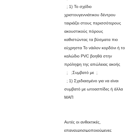
; 1) Το σχέδιο
χριστουγεννιάτικου δέντρου
ταιριάζει στους περισσότερους
ακουστικούς πόρους
καθιστώντας τα βύσματα πιο
εύχρηστα Το νάιλον κορδόνι ή το
καλώδιο PVC βοηθά στην
πρόληψη της απώλειας ακοής
; ;Συμβατό με ;
; 1) Σχεδιασμένο για να είναι
συμβατό με ωτοασπίδες ή άλλα
ΜΑΠ
Αυτές οι ανθεκτικές,
επαναχρησιμοποιούμενες