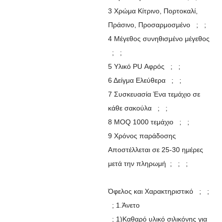
3 Χρώμα Κίτρινο, Πορτοκαλί,
Πράσινο, Προσαρμοσμένο ; ;
4 Μέγεθος συνηθισμένο μέγεθος
; ;
5 Υλικό PU Αφρός ; ;
6 Δείγμα Ελεύθερα ; ;
7 Συσκευασία Ένα τεμάχιο σε
κάθε σακούλα ; ;
8 MOQ 1000 τεμάχιο ; ;
9 Χρόνος παράδοσης
Αποστέλλεται σε 25-30 ημέρες
μετά την πληρωμή ; ; ;
Όφελος και Χαρακτηριστικό ; ;
; 1.Άνετο
; 1)Καθαρό υλικό σιλικόνης για