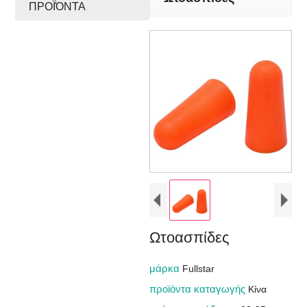
ΠΡΟΪΌΝΤΑ
Ωτοασπίδες
μάρκα
Fullstar
προϊόντα καταγωγής
Κίνα