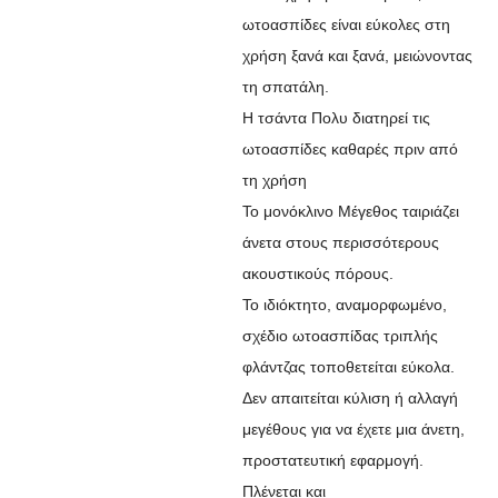
ωτοασπίδες είναι εύκολες στη
χρήση ξανά και ξανά, μειώνοντας
τη σπατάλη.
Η τσάντα Πολυ διατηρεί τις
ωτοασπίδες καθαρές πριν από
τη χρήση
Το μονόκλινο Μέγεθος ταιριάζει
άνετα στους περισσότερους
ακουστικούς πόρους.
Το ιδιόκτητο, αναμορφωμένο,
σχέδιο ωτοασπίδας τριπλής
φλάντζας τοποθετείται εύκολα.
Δεν απαιτείται κύλιση ή αλλαγή
μεγέθους για να έχετε μια άνετη,
προστατευτική εφαρμογή.
Πλένεται και