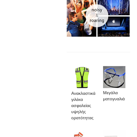
Μεγάλα
Ανακλαστικά
ματογυαλιά
γιλέκα
ασφαλείας
υψηλής
ορατότητας