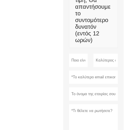
τιμή; Θα
απαντήσουμε
το
συντομότερο
δυνατόν
(εντός 12
ωρών)