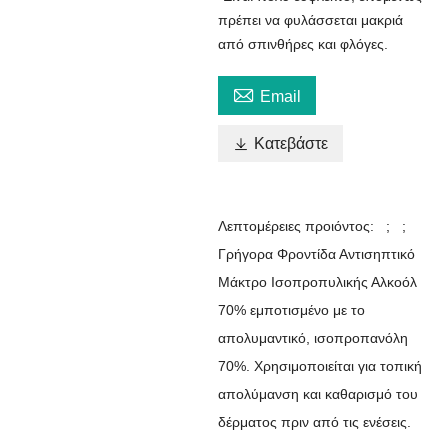
πρέπει να φυλάσσεται μακριά
από σπινθήρες και φλόγες.

Email

Κατεβάστε
Λεπτομέρειες προιόντος: ; ;
Γρήγορα Φροντίδα Αντισηπτικό
Μάκτρο Ισοπροπυλικής Αλκοόλ
70% εμποτισμένο με το
απολυμαντικό, ισοπροπανόλη
70%. Χρησιμοποιείται για τοπική
απολύμανση και καθαρισμό του
δέρματος πριν από τις ενέσεις.