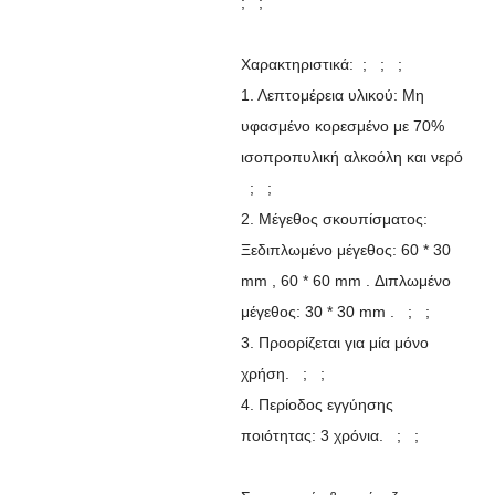
; ;
Χαρακτηριστικά: ; ; ;
1. Λεπτομέρεια υλικού: Μη
υφασμένο κορεσμένο με 70%
ισοπροπυλική αλκοόλη και νερό
; ;
2. Μέγεθος σκουπίσματος:
Ξεδιπλωμένο μέγεθος: 60 * 30
mm , 60 * 60 mm . Διπλωμένο
μέγεθος: 30 * 30 mm . ; ;
3. Προορίζεται για μία μόνο
χρήση. ; ;
4. Περίοδος εγγύησης
ποιότητας: 3 χρόνια. ; ;