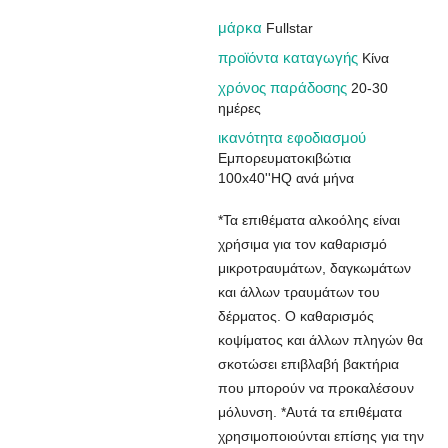
μάρκα
Fullstar
προϊόντα καταγωγής
Κίνα
χρόνος παράδοσης
20-30
ημέρες
ικανότητα εφοδιασμού
Εμπορευματοκιβώτια
100x40''HQ ανά μήνα
*Τα επιθέματα αλκοόλης είναι
χρήσιμα για τον καθαρισμό
μικροτραυμάτων, δαγκωμάτων
και άλλων τραυμάτων του
δέρματος. Ο καθαρισμός
κοψίματος και άλλων πληγών θα
σκοτώσει επιβλαβή βακτήρια
που μπορούν να προκαλέσουν
μόλυνση. *Αυτά τα επιθέματα
χρησιμοποιούνται επίσης για την