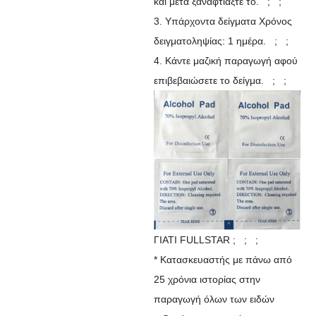
και μετά ξαναφτιάξτε το. ; ;
3. Υπάρχοντα δείγματα Χρόνος
δειγματοληψίας: 1 ημέρα. ; ;
4. Κάντε μαζική παραγωγή αφού
επιβεβαιώσετε το δείγμα. ; ;
ΓΙΑΤΙ FULLSTAR ; ; ;
* Κατασκευαστής με πάνω από
25 χρόνια ιστορίας στην
παραγωγή όλων των ειδών