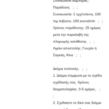
Συσκευασία &αμπέραζ ;
Παράδοση: ; ;
Συσκευασία: 1 τμχ/τσάντα, 100
τεμ./κιβώτιο, 100 κουτιά/ctn ; ;
Χρόνος παράδοσης: 25 ημέρες
μετά την παραλαβή της
πληρωμής κατάθεσης ; ;
Λιμάνι αποστολής: Γουχάν ή
Σαγκάη, Κίνα ; ;
Δείγμα πολιτικής: ; ;
1. Δείγμα σύμφωνα με το σχέδιο
σχεδίασής σας. Χρόνος
δειγματοληψίας: 3-5 ημέρες. ;
;
2. Σχεδιάστε το δικό σας δείγμα