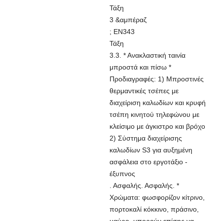
Τάξη
3 &αμπέραζ
; EN343
Τάξη
3.3. * Ανακλαστική ταινία
μπροστά και πίσω *
Προδιαγραφές: 1) Μπροστινές
θερμαντικές τσέπες με
διαχείριση καλωδίων και κρυφή
τσέπη κινητού τηλεφώνου με
κλείσιμο με άγκιστρο και βρόχο
2) Σύστημα διαχείρισης
καλωδίων S3 για αυξημένη
ασφάλεια στο εργοτάξιο -
έξυπνος
. Ασφαλής. Ασφαλής. *
Χρώματα: φωσφορίζον κίτρινο,
πορτοκαλί κόκκινο, πράσινο,