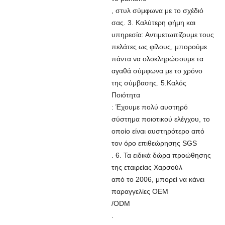
, στυλ σύμφωνα με το σχέδιό
σας. 3. Καλύτερη φήμη και
υπηρεσία: Αντιμετωπίζουμε τους
πελάτες ως φίλους, μπορούμε
πάντα να ολοκληρώσουμε τα
αγαθά σύμφωνα με το χρόνο
της σύμβασης. 5.Καλός
Ποιότητα
: Έχουμε πολύ αυστηρό
σύστημα ποιοτικού ελέγχου, το
οποίο είναι αυστηρότερο από
τον όρο επιθεώρησης SGS
. 6. Τα ειδικά δώρα προώθησης
της εταιρείας Χαρσούλ
από το 2006, μπορεί να κάνει
παραγγελίες OEM
/ODM
.