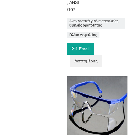
, ANSI
/107
Ανακλαστικά γιλέκα ασφαλείας
υψηλής ορατότητας
Γιλέκα Ασφαλείας

Email
Λεπτομέριες