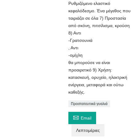
Ρυθμιζόμενο ελαστικό
κεφαλόδεσμο. Ένα μέγεθος που
ταιριάζει σε όλα 7) Προστασία
από σκόνη, πιτσίλισμα, κρούση
8) Αντι
-Γρατσουνιά
, Αντι
-ομίχλη
θα μπορούσε να είναι
προαιρετικό 9) Χρήση:
κατασκευή, ορυχείο, ηλεκτρική
ενέργεια, μεταφορά και ούτω
καθεξής.
Προστατευτικά γυαλιά

Email
Λεπτομέριες