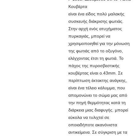
Κουβέρτα
είναι ένα είδος πολύ μαλακής
συσκευής διάκρισης φωτιάς.
Στην αρχή ενός ατυχήματος
πυρκαγιάς, μπορεί να
χρησιμοποιηθεί για την μόνωση
της φωτιάς από το οξυγόνο,
ελέγχοντας έτσι τη φωτιά. Το
πάχος της πυροσβεστικής
κουβέρτας είναι o.43mm. Σε
περίπτωση έκτακτης ανάγκης,
είναι ένα τέλειο κάλυμμα, που
απομονώνει το σώμα μας από
την πηγή θερμότητας κατά τη
διάρκεια μιας διαφυγής. μπορεί
εύκολα να τυλιχτεί σε
οποιαδήποτε ακανόνιστα
αντικείμενα. Σε σύγκριση με τα