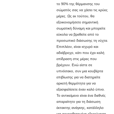
το 90% της θέρμανσης του
σώματός σας να χάσει τις κρύες
μέρες. Ως εκ τούτου, θα
εξοικονομήσετε σημαντική
σωματική δύναμη και μπορείτε
εύκολα να βρεθείτε από το
προσωπικό διάσωσης τη νύχτα.
Επιπλέον, είναι ισχυρό και
αδιάβροχο, κάτι που έχει καλή
επίδραση στις μέρες που
βρέχουν. Ενώ είστε σε
υπνόσακο, συν μια κουβέρτα
επιβίωσης για να διατηρείτε
αρκετή θερμότητα για να
εξασφαλίσετε έναν καλό ύπνο.
Το αντικείμενο είναι ένα διεθνές
απαραίτητο για τη διάσωση
έκτακτης ανάγκης, κατάλληλο
για αρχειοθετημένη εξερεύνηση,