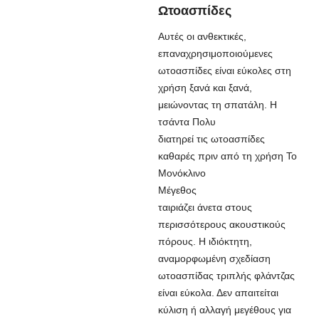
Ωτοασπίδες
Αυτές οι ανθεκτικές,
επαναχρησιμοποιούμενες
ωτοασπίδες είναι εύκολες στη
χρήση ξανά και ξανά,
μειώνοντας τη σπατάλη. Η
τσάντα Πολυ
διατηρεί τις ωτοασπίδες
καθαρές πριν από τη χρήση Το
Μονόκλινο
Μέγεθος
ταιριάζει άνετα στους
περισσότερους ακουστικούς
πόρους. Η ιδιόκτητη,
αναμορφωμένη σχεδίαση
ωτοασπίδας τριπλής φλάντζας
είναι εύκολα. Δεν απαιτείται
κύλιση ή αλλαγή μεγέθους για