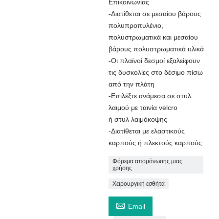
Επικοινωνίας
-Διατίθεται σε μεσαίου βάρους
πολυπροπυλένιο,
πολυστρωματικά και μεσαίου
βάρους πολυστρωματικά υλικά
-Οι πλαϊνοί δεσμοί εξαλείφουν
τις δυσκολίες στο δέσιμο πίσω
από την πλάτη
-Επιλέξτε ανάμεσα σε στυλ
λαιμού με ταινία velcro
ή στυλ λαιμόκοψης
-Διατίθεται με ελαστικούς
καρπούς ή πλεκτούς καρπούς
Φόρεμα απομόνωσης μιας
χρήσης
Χειρουργική εσθήτα

Email