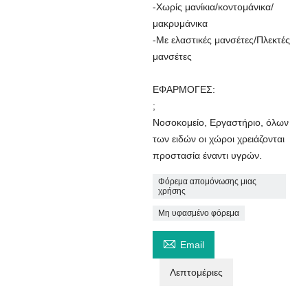
-Χωρίς μανίκια/κοντομάνικα/
μακρυμάνικα
-Με ελαστικές μανσέτες/Πλεκτές
μανσέτες
ΕΦΑΡΜΟΓΕΣ:
;
Νοσοκομείο, Εργαστήριο, όλων
των ειδών οι χώροι χρειάζονται
προστασία έναντι υγρών.
Φόρεμα απομόνωσης μιας
χρήσης
Μη υφασμένο φόρεμα

Email
Λεπτομέριες