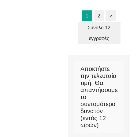
1
2
>
Σύνολο 12
εγγραφές
Αποκτήστε
την τελευταία
τιμή; Θα
απαντήσουμε
το
συντομότερο
δυνατόν
(εντός 12
ωρών)