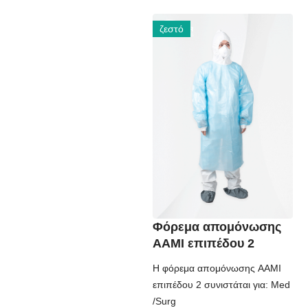
ζεστό
Φόρεμα απομόνωσης
AAMI επιπέδου 2
Η φόρεμα απομόνωσης AAMI
επιπέδου 2 συνιστάται για: Med
/Surg