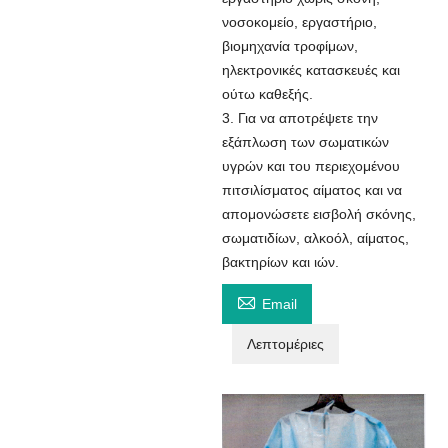
νοσοκομείο, εργαστήριο,
βιομηχανία τροφίμων,
ηλεκτρονικές κατασκευές και
ούτω καθεξής.
3. Για να αποτρέψετε την
εξάπλωση των σωματικών
υγρών και του περιεχομένου
πιτσιλίσματος αίματος και να
απομονώσετε εισβολή σκόνης,
σωματιδίων, αλκοόλ, αίματος,
βακτηρίων και ιών.

Email
Λεπτομέριες