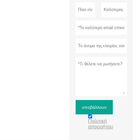
υποβάλλουν
Πολιτική
απορρήτου