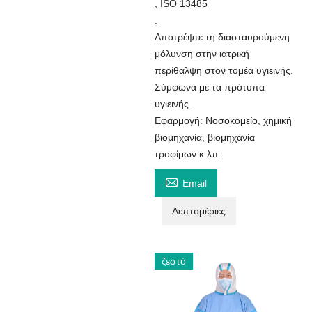
, ISO 13485
.
Αποτρέψτε τη διασταυρούμενη
μόλυνση στην ιατρική
περίθαλψη στον τομέα υγιεινής.
Σύμφωνα με τα πρότυπα
υγιεινής.
Εφαρμογή: Νοσοκομείο, χημική
βιομηχανία, βιομηχανία
τροφίμων κ.λπ.

Email
Λεπτομέριες
ζεστό