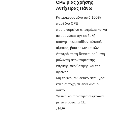
CPE μιας χρήσης
Αντίχειρας Πάνω
Κατασκευασμένο από 100%
παρθένο CPE
που μπορεί να αποτρέψει και να
απομονώσει την εισβολή
σκόνης, σωματιδίων, αλκοόλ,
αίματος, βακτηρίων και ιών.
Αποτρέψτε τη διασταυρούμενη
μόλυνση στον τομέα της
ιατρικής περίθαλψης και της
υγιεινής.
Μη τοξικό, ανθεκτικό στα υγρά,
καλή αντοχή σε εφελκυσμό,
άνετο.
Υγιεινή και ποιότητα σύμφωνα
με τα πρότυπα CE
, FDA