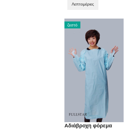
Λεπτομέριες
ζεστό
Αδιάβροχη φόρεμα