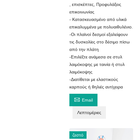
, επισκέπτες, Προφυλάξεις
επικοινωνίας
- Κατασκευασμένο από υλικά
επικαλυμμένα με πολυαιθυλένιο.
-Οι πλαϊνοί δεσμοί εξαλείφουν
τις δυσκολίες στο δέσιμο πίσω
από την πλάτη
-Επιλέξτε ανάμεσα σε στυλ
λαιμόκοψης με ταινία ή στυλ
λαιμόκοψης
-Διατίθεται με ελαστικούς
καρπούς ή θηλιές αντίχειρα

Email
Λεπτομέριες
ζεστό