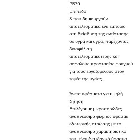
PB70
Επίπεδο
3 που δημιουργούν
αποτελεσματικά ένα εμπόδιο
στη διείσδυση της αντίστασης
σε υγρά και υγρά, παρέχοντας
διασφάλιση
αποτελεσματικότερης και
ασφαλούς προστασίας φραγμού
για τους εργαζόμενους στον
τομέα της υγείας.
Άνετα υφάσματα για υψηλή
ζήτηση
Επιλέγουμε μικροπορώδες
αναπνεύσιμο φιλμ ως ύφασμα
εξωτερικής στρώσης με το
αναπνεύσιμο χαρακτηριστικό
του, είναι ένα ιδανικό ύφασμα