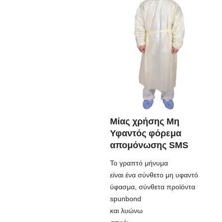
Μίας χρήσης Μη
Υφαντός φόρεμα
απομόνωσης SMS
Το γραπτό μήνυμα
είναι ένα σύνθετο μη υφαντό
ύφασμα, σύνθετα προϊόντα
spunbond
και λυώνω