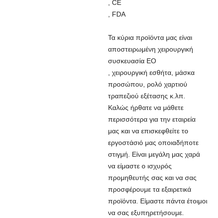
, CE
, FDA
Τα κύρια προϊόντα μας είναι
αποστειρωμένη χειρουργική
συσκευασία ΕΟ
, χειρουργική εσθήτα, μάσκα
προσώπου, ρολό χαρτιού
τραπεζιού εξέτασης κ.λπ.
Καλώς ήρθατε να μάθετε
περισσότερα για την εταιρεία
μας και να επισκεφθείτε το
εργοστάσιό μας οποιαδήποτε
στιγμή. Είναι μεγάλη μας χαρά
να είμαστε ο ισχυρός
προμηθευτής σας και να σας
προσφέρουμε τα εξαιρετικά
προϊόντα. Είμαστε πάντα έτοιμοι
να σας εξυπηρετήσουμε.