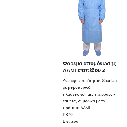
Φόρεμα απομόνωσης
AAMI επιπέδου 3
Ανώτερης ποιότητας, Spunlace
με μικροπορώδη
πλαστικοποιημένη χειρουργική
εσθήτα, σύμφωνα με τα
πρότυπα AAMI
PB70
Επίπεδο