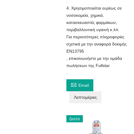
.
4. Χρησιμοποιείται ευρέως σε
νοσοκομεία, χημικά,
κατασκευαστές φαρμάκων,
περιβαλλοντική υγιεινή κ.λπ.
Για περισσότερες πληροφορίες
σχετικά με την αναφορά δοκιμής
EN13795
, επικοινωνήστε με την ομάδα
πωλήσεων της Fullstar
.

Email
Λεπτομέριες
ζεστό