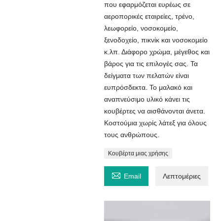
που εφαρμόζεται ευρέως σε
αεροπορικές εταιρείες, τρένο,
λεωφορείο, νοσοκομείο,
ξενοδοχείο, πικνίκ και νοσοκομείο
κ.λπ. Διάφορο χρώμα, μέγεθος και
βάρος για τις επιλογές σας. Τα
δείγματα των πελατών είναι
ευπρόσδεκτα. Το μαλακό και
αναπνεύσιμο υλικό κάνει τις
κουβέρτες να αισθάνονται άνετα.
Κοστούμια χωρίς λάτεξ για όλους
τους ανθρώπους.
Κουβέρτα μιας χρήσης

Email
Λεπτομέριες