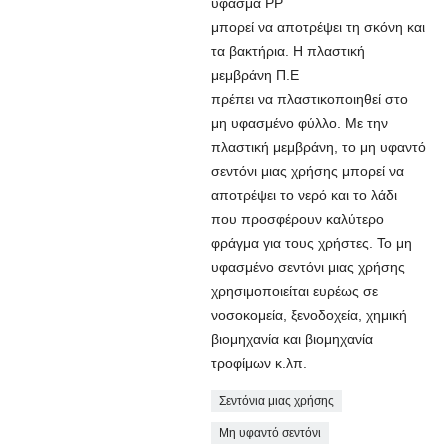
ύφασμα PP
μπορεί να αποτρέψει τη σκόνη και
τα βακτήρια. Η πλαστική
μεμβράνη Π.Ε
πρέπει να πλαστικοποιηθεί στο
μη υφασμένο φύλλο. Με την
πλαστική μεμβράνη, το μη υφαντό
σεντόνι μιας χρήσης μπορεί να
αποτρέψει το νερό και το λάδι
που προσφέρουν καλύτερο
φράγμα για τους χρήστες. Το μη
υφασμένο σεντόνι μιας χρήσης
χρησιμοποιείται ευρέως σε
νοσοκομεία, ξενοδοχεία, χημική
βιομηχανία και βιομηχανία
τροφίμων κ.λπ.
Σεντόνια μιας χρήσης
Μη υφαντό σεντόνι