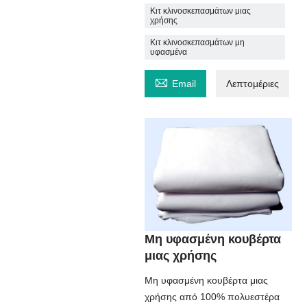
Κιτ κλινοσκεπασμάτων μιας
χρήσης
Κιτ κλινοσκεπασμάτων μη
υφασμένα

Email
Λεπτομέριες
Μη υφασμένη κουβέρτα
μιας χρήσης
Μη υφασμένη κουβέρτα μιας
χρήσης από 100% πολυεστέρα