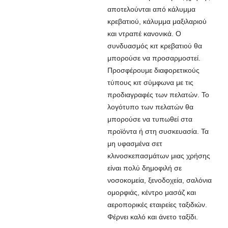
αποτελούνται από κάλυμμα
κρεβατιού, κάλυμμα μαξιλαριού
και ντραπέ κανονικά. Ο
συνδυασμός κιτ κρεβατιού θα
μπορούσε να προσαρμοστεί.
Προσφέρουμε διαφορετικούς
τύπους κιτ σύμφωνα με τις
προδιαγραφές των πελατών. Το
λογότυπο των πελατών θα
μπορούσε να τυπωθεί στα
προϊόντα ή στη συσκευασία. Τα
μη υφασμένα σετ
κλινοσκεπασμάτων μιας χρήσης
είναι πολύ δημοφιλή σε
νοσοκομεία, ξενοδοχεία, σαλόνια
ομορφιάς, κέντρο μασάζ και
αεροπορικές εταιρείες ταξιδιών.
Φέρνει καλό και άνετο ταξίδι.