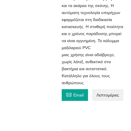
και τα ακάρεα της σκόνης. Η
αυτόματη τεχνολογία υπερήχων
εφαρμόζεται στη διαδικασία
κατασκευής. Η σταθερή ποιότητα
και ο χρόνος παράδοσης μπορεί
να είναι εγγυημένη. Το κάλυμμα
μαξιλαριού PVC
μιας χρήσης είναι αδιάβροχο,
χωρίς λάτεξ, ανθεκτικό στα
βακτήρια και αντιστατικό.
Κατάλληλο για όλους τους
ανθρώπους.

Email
Λεπτομέριες