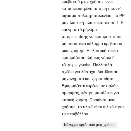
κρεβατιού μιας χρήσης είναι
κατασκευασμένο από μη υφαντό
ύφασμα πολυπροπυλενίου. Το PP
με πλαστική πλαστικοποίηση Π.Ε
και γραπτό μήνυμα
μπορεί επίσης να εφαρμοστεί σε
μη υφασμένο κάλυμμα κρεβατιού
μιας χρήσης. Η ελαστική ταινία
εφαρμόζεται πλήρως γύρω ή
τέσσερις γωνίες. Πολλαπλά
σχέδια για λάστιχα. Διατίθενται
μηχανήματα και χειροποίητα.
Εφαρμόζεται ευρέως σε σαλόνι
ομορφιάς, κέντρο μασάζ και για
ιατρική χρήση. Προϊόντα μιας
χρήσης, το υλικό είναι φιλικό προς
το περιβάλλον.
Κάλυμμα κρεβατιού μιας χρήσης