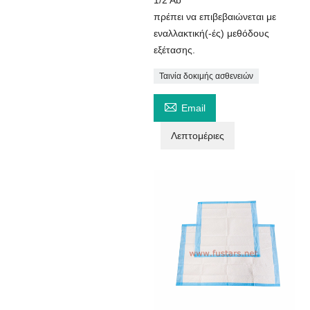
πρέπει να επιβεβαιώνεται με
εναλλακτική(-ές) μεθόδους
εξέτασης.
Ταινία δοκιμής ασθενειών

Email
Λεπτομέριες