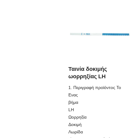
Ταινία δοκιμής
ωορρηξίας LH
1. Περιγραφή προϊόντος Το
Ενας
βήμα
LH
Ωορρηξία
Δοκιμή
Λωρίδα