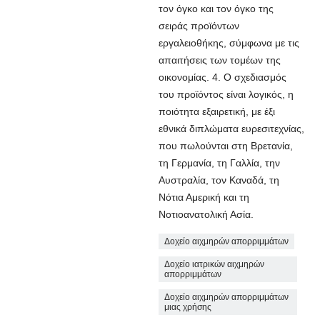
τον όγκο και τον όγκο της
σειράς προϊόντων
εργαλειοθήκης, σύμφωνα με τις
απαιτήσεις των τομέων της
οικονομίας. 4. Ο σχεδιασμός
του προϊόντος είναι λογικός, η
ποιότητα εξαιρετική, με έξι
εθνικά διπλώματα ευρεσιτεχνίας,
που πωλούνται στη Βρετανία,
τη Γερμανία, τη Γαλλία, την
Αυστραλία, τον Καναδά, τη
Νότια Αμερική και τη
Νοτιοανατολική Ασία.
Δοχείο αιχμηρών απορριμμάτων
Δοχείο ιατρικών αιχμηρών
απορριμμάτων
Δοχείο αιχμηρών απορριμμάτων
μιας χρήσης