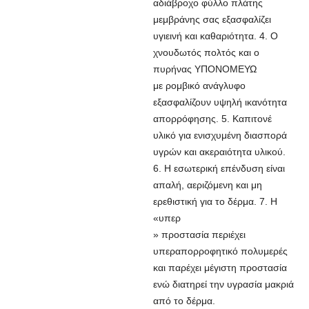
αδιάβροχο φύλλο πλάτης
μεμβράνης σας εξασφαλίζει
υγιεινή και καθαριότητα. 4. Ο
χνουδωτός πολτός και ο
πυρήνας ΥΠΟΝΟΜΕΥΩ
με ρομβικό ανάγλυφο
εξασφαλίζουν υψηλή ικανότητα
απορρόφησης. 5. Καπιτονέ
υλικό για ενισχυμένη διασπορά
υγρών και ακεραιότητα υλικού.
6. Η εσωτερική επένδυση είναι
απαλή, αεριζόμενη και μη
ερεθιστική για το δέρμα. 7. Η
«υπερ
» προστασία περιέχει
υπεραπορροφητικό πολυμερές
και παρέχει μέγιστη προστασία
ενώ διατηρεί την υγρασία μακριά
από το δέρμα.