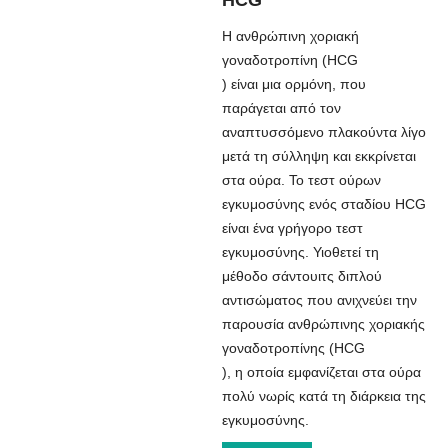
Η ανθρώπινη χοριακή
γοναδοτροπίνη (HCG
) είναι μια ορμόνη, που
παράγεται από τον
αναπτυσσόμενο πλακούντα λίγο
μετά τη σύλληψη και εκκρίνεται
στα ούρα. Το τεστ ούρων
εγκυμοσύνης ενός σταδίου HCG
είναι ένα γρήγορο τεστ
εγκυμοσύνης. Υιοθετεί τη
μέθοδο σάντουιτς διπλού
αντισώματος που ανιχνεύει την
παρουσία ανθρώπινης χοριακής
γοναδοτροπίνης (HCG
), η οποία εμφανίζεται στα ούρα
πολύ νωρίς κατά τη διάρκεια της
εγκυμοσύνης.