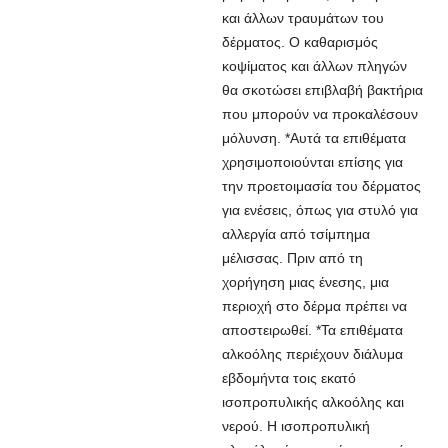
και άλλων τραυμάτων του
δέρματος. Ο καθαρισμός
κοψίματος και άλλων πληγών
θα σκοτώσει επιβλαβή βακτήρια
που μπορούν να προκαλέσουν
μόλυνση. *Αυτά τα επιθέματα
χρησιμοποιούνται επίσης για
την προετοιμασία του δέρματος
για ενέσεις, όπως για στυλό για
αλλεργία από τσίμπημα
μέλισσας. Πριν από τη
χορήγηση μιας ένεσης, μια
περιοχή στο δέρμα πρέπει να
αποστειρωθεί. *Τα επιθέματα
αλκοόλης περιέχουν διάλυμα
εβδομήντα τοις εκατό
ισοπροπυλικής αλκοόλης και
νερού. Η ισοπροπυλική