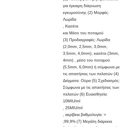
για έγκαιρη διάγνωση
εγκυμοσύνης (2) Μορφές:
Λωρίδα
, Κασέτα
και Μέσο του ποταμού
(3) Προδιαγραφές: Λωρίδα
(2,0mm, 2,5mm, 3,0mm,
3,5mm, 4,0mm), κασέτα (3mm,
4mm) , μέσο του ποταμού
(5,5mm, 6,0mm) ή σύμφωνα με
τις απαιτήσεις των πελατών (4)
Δείγματα: Ούρα (5) Σχεδιασμός:
Σύμφωνα με τις απαιτήσεις των
πελατών (6) Ευαισθησία:
10MIU/ml
, 25MIU/ml
, ακρίβεια βαθμολογία: >
;99,9% (7) Μεγάλη διάρκεια