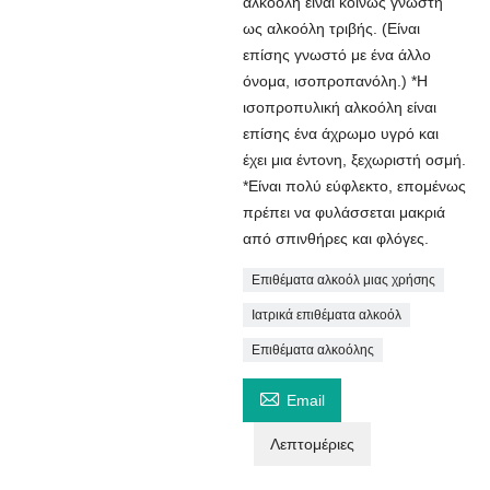
αλκοόλη είναι κοινώς γνωστή
ως αλκοόλη τριβής. (Είναι
επίσης γνωστό με ένα άλλο
όνομα, ισοπροπανόλη.) *Η
ισοπροπυλική αλκοόλη είναι
επίσης ένα άχρωμο υγρό και
έχει μια έντονη, ξεχωριστή οσμή.
*Είναι πολύ εύφλεκτο, επομένως
πρέπει να φυλάσσεται μακριά
από σπινθήρες και φλόγες.
Επιθέματα αλκοόλ μιας χρήσης
Ιατρικά επιθέματα αλκοόλ
Επιθέματα αλκοόλης

Email
Λεπτομέριες