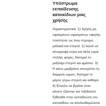
Υπόστρωμα
εκπαίδευσης
κατοικίδιων μιας
χρήσης
Χαρακτηριστικά: 1) Χρήση μη
υφασμένων υφασμάτων υψηλής
ποιότητας ως άνω στρώμα,
μαλακά και στεγνά. 2) Ικανό να
απορροφά ούρα και άλλα υγρά
πολλές φορές, διατηρεί το
μαξιλάρι στεγνό και φρέσκο. 3)
Η κάτω μεμβράνη αποτρέπει τη
διαρροή υγρού, διατηρεί το
μέρος γύρω στεγνό και καθαρό.
4) Εύκολο να βγαίνει όταν
κάνετε τζόκινγκ και ταξιδεύετε.
5)Βοηθά στην εκπαίδευση του
κατοικίδιου να απελευθερώνεται