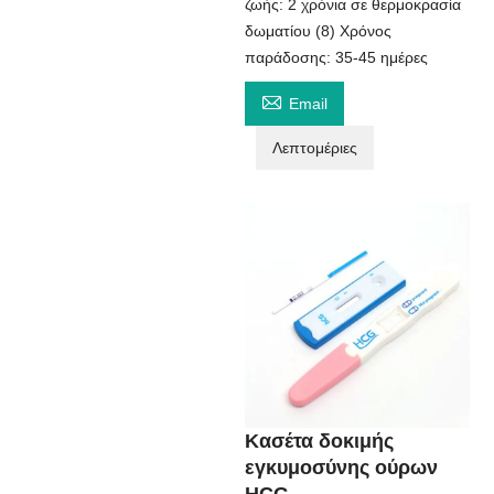
ζωής: 2 χρόνια σε θερμοκρασία
δωματίου (8) Χρόνος
παράδοσης: 35-45 ημέρες

Email
Λεπτομέριες
Κασέτα δοκιμής
εγκυμοσύνης ούρων
HCG