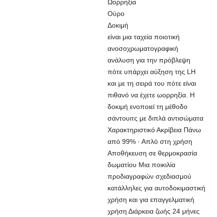
Ωορρηξία
Ούρο
Δοκιμή
είναι μια ταχεία ποιοτική
ανοσοχρωματογραφική
ανάλυση για την πρόβλεψη
πότε υπάρχει αύξηση της LH
και με τη σειρά του πότε είναι
πιθανό να έχετε ωορρηξία. Η
δοκιμή ενοποιεί τη μέθοδο
σάντουιτς με διπλά αντισώματα
Χαρακτηριστικό Ακρίβεια Πάνω
από 99% · Απλό στη χρήση
Αποθήκευση σε θερμοκρασία
δωματίου Μια ποικιλία
προδιαγραφών σχεδιασμού
κατάλληλες για αυτοδοκιμαστική
χρήση και για επαγγελματική
χρήση Διάρκεια ζωής 24 μήνες