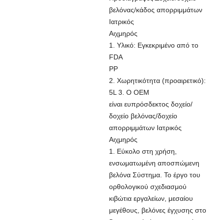
βελόνας/κάδος απορριμμάτων
Ιατρικός
Αιχμηρός
1. Υλικό: Εγκεκριμένο από το
FDA
PP
2. Χωρητικότητα (προαιρετικό):
5L 3. Ο OEM
είναι ευπρόσδεκτος δοχείο/
δοχείο βελόνας/δοχείο
απορριμμάτων Ιατρικός
Αιχμηρός
1. Εύκολο στη χρήση,
ενσωματωμένη αποσπώμενη
βελόνα Σύστημα. Το έργο του
ορθολογικού σχεδιασμού
κιβώτια εργαλείων, μεσαίου
μεγέθους, βελόνες έγχυσης στο