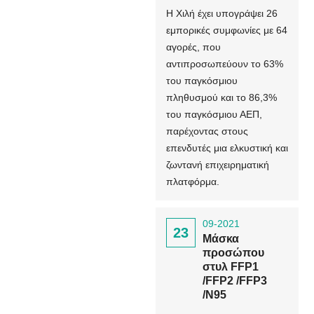
Η Χιλή έχει υπογράψει 26
εμπορικές συμφωνίες με 64
αγορές, που
αντιπροσωπεύουν το 63%
του παγκόσμιου
πληθυσμού και το 86,3%
του παγκόσμιου ΑΕΠ,
παρέχοντας στους
επενδυτές μια ελκυστική και
ζωντανή επιχειρηματική
πλατφόρμα.
09-2021
23
Μάσκα
προσώπου
στυλ FFP1
/FFP2 /FFP3
/N95