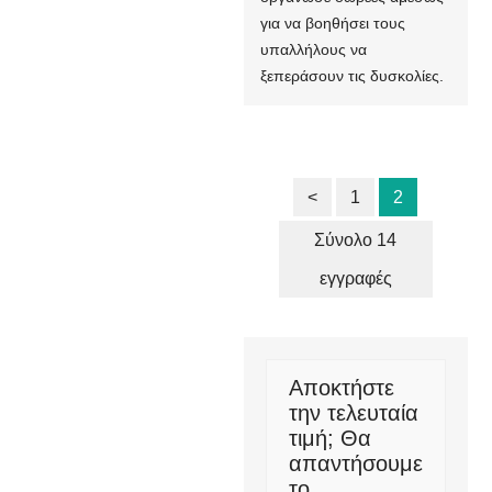
για να βοηθήσει τους
υπαλλήλους να
ξεπεράσουν τις δυσκολίες.
<
1
2
Σύνολο 14
εγγραφές
Αποκτήστε
την τελευταία
τιμή; Θα
απαντήσουμε
το