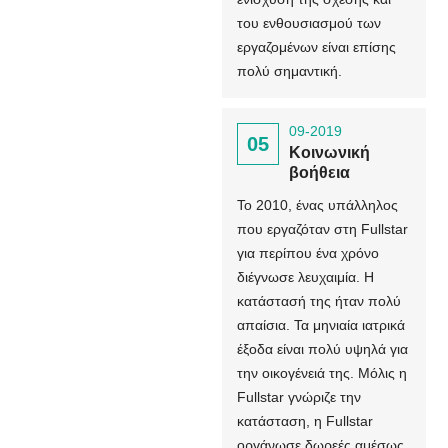
του ενθουσιασμού των
εργαζομένων είναι επίσης
πολύ σημαντική.
09-2019
05
Κοινωνική
βοήθεια
Το 2010, ένας υπάλληλος
που εργαζόταν στη Fullstar
για περίπου ένα χρόνο
διέγνωσε λευχαιμία. Η
κατάστασή της ήταν πολύ
απαίσια. Τα μηνιαία ιατρικά
έξοδα είναι πολύ υψηλά για
την οικογένειά της. Μόλις η
Fullstar γνώριζε την
κατάσταση, η Fullstar
οργάνωσε δωρεές αμέσως